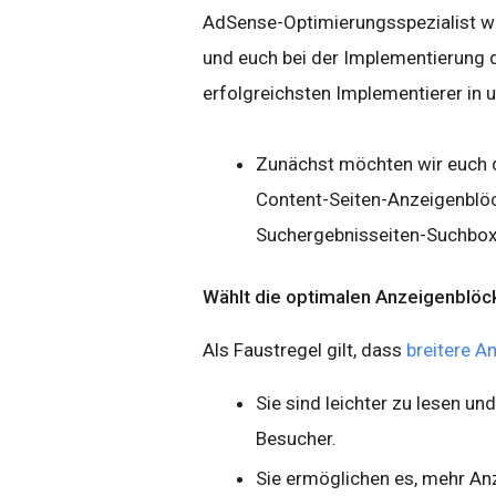
AdSense-Optimierungsspezialist wi
und euch bei der Implementierung d
erfolgreichsten Implementierer in
Zunächst möchten wir euch da
Content-Seiten-Anzeigenblöc
Suchergebnisseiten-Suchboxen
Wählt die optimalen Anzeigenblöck
Als Faustregel gilt, dass
breitere A
Sie sind leichter zu lesen un
Besucher.
Sie ermöglichen es, mehr An