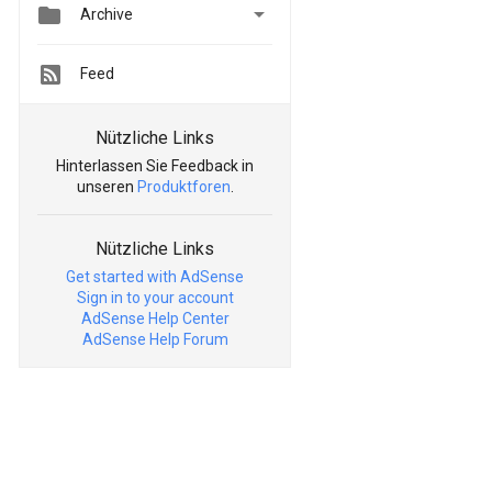


Archive
Feed
Nützliche Links
Hinterlassen Sie Feedback in
unseren
Produktforen
.
Nützliche Links
Get started with AdSense
Sign in to your account
AdSense Help Center
AdSense Help Forum