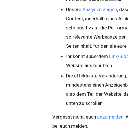
Unsere
Analysen zeigen
, da
Content, innerhalb eines Arti
sehr positiv auf die Perform
so relevante Werbeanzeigen
Seiteninhalt, für den sie eur
Ihr könnt außerdem
Link-Blö
Website auszunutzen.
Die effektivste Veränderung, 
mindestens einen Anzeigenbl
also dem Teil der Website, 
unten zu scrollen.
Vergesst nicht, euch
anzumelden
! 
bei euch melden.