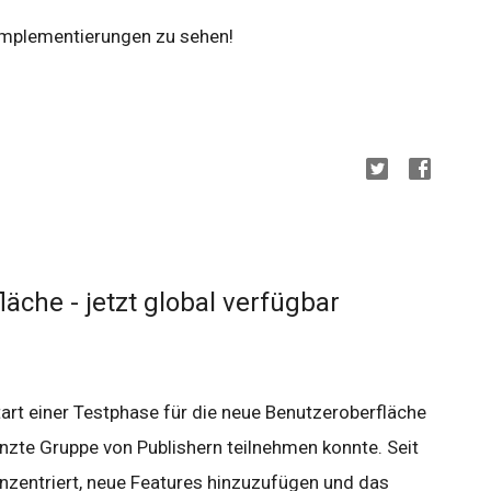
 Implementierungen zu sehen!
äche - jetzt global verfügbar
rt einer Testphase für die neue Benutzeroberfläche
nzte Gruppe von Publishern teilnehmen konnte. Seit
onzentriert, neue Features hinzuzufügen und das