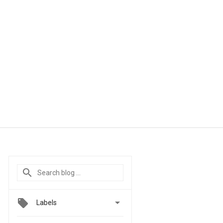

Labels