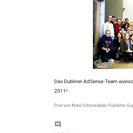
Das Dubliner AdSense-Team wünscht
2011!
Post von Anke Schönwälder, Publisher S
