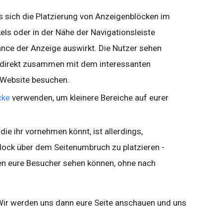
ss sich die Platzierung von Anzeigenblöcken im
kels oder in der Nähe der Navigationsleiste
ance der Anzeige auswirkt. Die Nutzer sehen
 direkt zusammen mit dem interessanten
e Website besuchen.
cke
verwenden, um kleinere Bereiche auf eurer
die ihr vornehmen könnt, ist allerdings,
ock über dem Seitenumbruch zu platzieren -
den eure Besucher sehen können, ohne nach
Wir werden uns dann eure Seite anschauen und uns