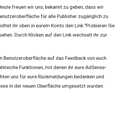
ute freuen wir uns, bekannt zu geben, dass wir
enutzeroberfläche für alle Publisher zugänglich zu
ltet ihr oben in eurem Konto den Link "Probieren Sie
ehen. Durch Klicken auf den Link wechselt ihr zur
en Benutzeroberfläche auf das Feedback von euch
ahlreiche Funktionen, mit denen ihr eure AdSense-
chten uns für eure Rückmeldungen bedanken und
 diese in der neuen Oberfläche umgesetzt wurden.