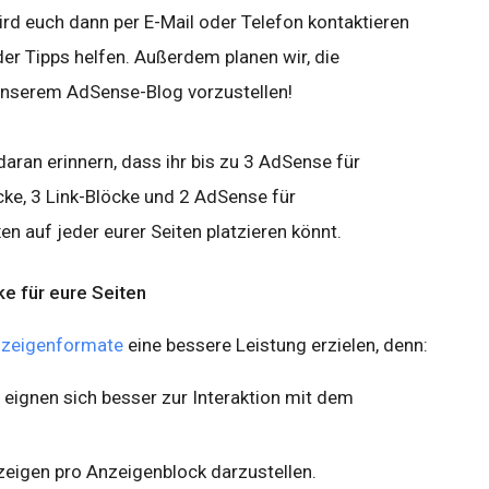
rd euch dann per E-Mail oder Telefon kontaktieren
er Tipps helfen. Außerdem planen wir, die
 unserem AdSense-Blog vorzustellen!
ran erinnern, dass ihr bis zu 3 AdSense für
ke, 3 Link-Blöcke und 2 AdSense für
 auf jeder eurer Seiten platzieren könnt.
e für eure Seiten
nzeigenformate
eine bessere Leistung erzielen, denn:
d eignen sich besser zur Interaktion mit dem
zeigen pro Anzeigenblock darzustellen.