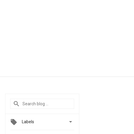

Labels