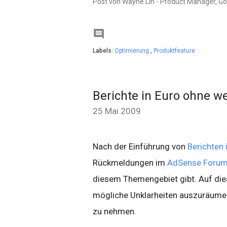
Post von Wayne Lin - Product Manager, G

Labels:
Optimierung
,
Produktfeature
Berichte in Euro ohne w
25 Mai 2009
Nach der Einführung von
Berichten 
Rückmeldungen im
AdSense Foru
diesem Themengebiet gibt. Auf die
mögliche Unklarheiten auszuräumen
zu nehmen.