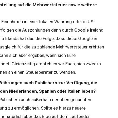
tellung auf die Mehrwertsteuer sowie weitere
 Einnahmen in einer lokalen Währung oder in US-
rfolgen die Auszahlungen dann durch Google Ireland
lb Irlands hat das die Folge, dass diese Google in
usgleich für die zu zahlende Mehrwertsteuer erbitten
ann sich aber ergeben, wenn sich Eure
indet. Gleichzeitig empfehlen wir Euch, sich zwecks
onen an einen Steuerberater zu wenden.
 Währungen auch Publishern zur Verfügung, die
 den Niederlanden, Spanien oder Italien leben?
, Publishern auch außerhalb der oben genannten
ung zu ermöglichen. Sollte es hierzu neuere
Ihr natürlich über das Blog auf dem Laufenden