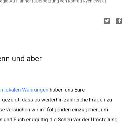
oogle Ad Planner (Übersetzung von Konrad Rychlewski)
enn und aber
in lokalen Währungen
haben uns Eure
m
gezeigt, dass es weiterhin zahlreiche Fragen zu
se versuchen wir im folgenden einzugehen, um
 und Euch endgültig die Scheu vor der Umstellung