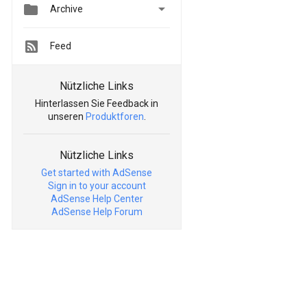


Archive
Feed
Nützliche Links
Hinterlassen Sie Feedback in
unseren
Produktforen
.
Nützliche Links
Get started with AdSense
Sign in to your account
AdSense Help Center
AdSense Help Forum