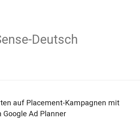
Sense-Deutsch
hten auf Placement-Kampagnen mit
m Google Ad Planner