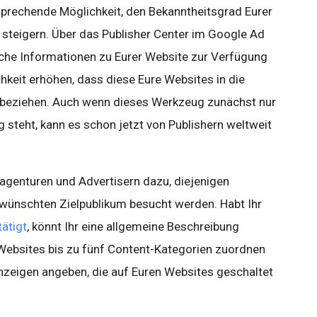
rsprechende Möglichkeit, den Bekanntheitsgrad Eurer
u steigern. Über das Publisher Center im Google Ad
liche Informationen zu Eurer Website zur Verfügung
hkeit erhöhen, dass diese Eure Websites in die
beziehen. Auch wenn dieses Werkzeug zunächst nur
 steht, kann es schon jetzt von Publishern weltweit
genturen und Advertisern dazu, diejenigen
wünschten Zielpublikum besucht werden. Habt Ihr
ätigt
, könnt Ihr eine allgemeine Beschreibung
r Websites bis zu fünf Content-Kategorien zuordnen
nzeigen angeben, die auf Euren Websites geschaltet