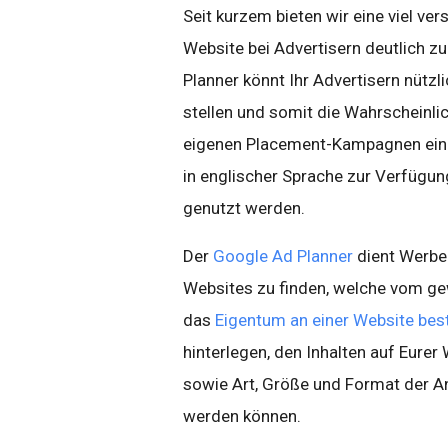
Seit kurzem bieten wir eine viel ve
Website bei Advertisern deutlich z
Planner könnt Ihr Advertisern nütz
stellen und somit die Wahrscheinlic
eigenen Placement-Kampagnen ein
in englischer Sprache zur Verfügung
genutzt werden.
Der
Google Ad Planner
dient Werbea
Websites zu finden, welche vom ge
das
Eigentum an einer Website best
hinterlegen, den Inhalten auf Eure
sowie Art, Größe und Format der A
werden können.