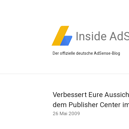
Inside Ad
Der offizielle deutsche AdSense-Blog
Verbessert Eure Aussic
dem Publisher Center i
26 Mai 2009