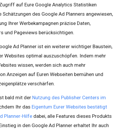
ugriff auf Eure Google Analytics Statistiken
die Schätzungen des Google Ad Planners angewiesen,
ung Ihrer Werbekampagnen präzise Daten,
rs und Pageviews berücksichtigen.
oogle Ad Planner ist ein weiterer wichtiger Baustein,
er Websites optimal auszuschöpfen. Indem mehr
Websites wissen, werden sich auch mehr
von Anzeigen auf Euren Webseiten bemühen und
eigenplätze verschärfen.
st bald mit der
Nutzung des Publisher Centers im
achdem Ihr das
Eigentum Eurer Websites bestätigt
d Planner-Hilfe
dabei, alle Features dieses Produkts
Einstieg in den Google Ad Planner erhaltet Ihr auch