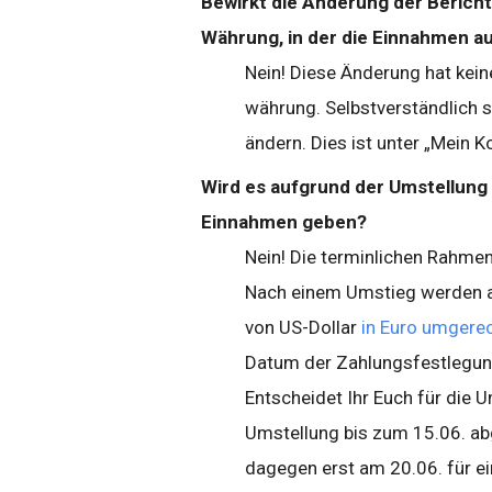
Bewirkt die Änderung der Berich
Währung, in der die Einnahmen a
Nein! Diese Änderung hat keine
währung. Selbstverständlich s
ändern. Dies ist unter „Mein K
Wird es aufgrund der Umstellung
Einnahmen geben?
Nein! Die terminlichen Rahmen
Nach einem Umstieg werden al
von US-Dollar
in Euro umgere
Datum der Zahlungsfestlegung
Entscheidet Ihr Euch für die 
Umstellung bis zum 15.06. ab
dagegen erst am 20.06. für ei