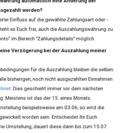
twährung automatisch eine Änderung der
usgezahlt werden?
rlei Einfluss auf die gewählte Zahlungsart oder -
teht es Euch frei, auch die Auszahlungswährung zu
onto“ im Bereich "Zahlungsdetails" möglich.
 eine Verzögerung bei der Auszahlung meiner
bedingungen für die Auszahlung bleiben die selben.
le bisherigen, noch nicht ausgezahlten Einnahmen
chnet
. Dies geschieht immer vor dem nächsten
. Meistens ist das der 15. eines Monats.
Umstellung beispielsweise am 03.06, so wird die
gewickelt worden sein. Entscheidet Ihr Euch
ne Umstellung, dauert diese dann bis zum 15.07.