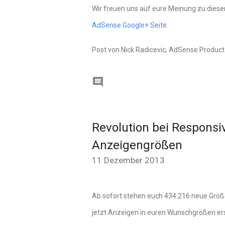
Wir freuen uns auf eure Meinung zu diese
AdSense Google+ Seite
.
Post von Nick Radicevic, AdSense Produc

Revolution bei Responsi
Anzeigengrößen
11 Dezember 2013
Ab sofort stehen euch 434.216 neue Größe
jetzt Anzeigen in euren Wunschgrößen erst