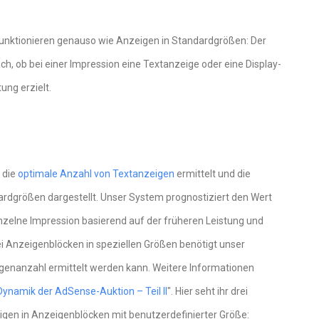
funktionieren genauso wie Anzeigen in Standardgrößen: Der
ch, ob bei einer Impression eine Textanzeige oder eine Display-
ung erzielt.
 die
optimale Anzahl von Textanzeigen
ermittelt und die
rdgrößen dargestellt. Unser System prognostiziert den Wert
inzelne Impression basierend auf der früheren Leistung und
ei Anzeigenblöcken in speziellen Größen benötigt unser
eigenanzahl ermittelt werden kann. Weitere Informationen
Dynamik der AdSense-Auktion – Teil II
". Hier seht ihr drei
eigen in Anzeigenblöcken mit benutzerdefinierter Größe: