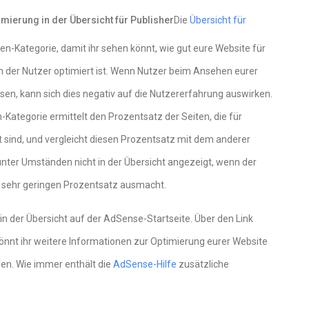
mierung in der Übersicht für Publisher
Die
Übersicht für
een-Kategorie, damit ihr sehen könnt, wie gut eure Website für
n der Nutzer optimiert ist. Wenn Nutzer beim Ansehen eurer
en, kann sich dies negativ auf die Nutzererfahrung auswirken.
-Kategorie ermittelt den Prozentsatz der Seiten, die für
 sind, und vergleicht diesen Prozentsatz mit dem anderer
unter Umständen nicht in der Übersicht angezeigt, wenn der
en sehr geringen Prozentsatz ausmacht.
in der Übersicht auf der AdSense-Startseite. Über den Link
könnt ihr weitere Informationen zur Optimierung eurer Website
en. Wie immer enthält die
AdSense-Hilfe
zusätzliche