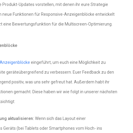
e Produkt-Updates vorstellen, mit denen ihr eure Strategie
n neue Funktionen für Responsive-Anzeigenblöcke entwickelt
etzt eine Bewertungsfunktion für die Multiscreen-Optimierung.
genblöcke
-Anzeigenblöcke
eingeführt, um euch eine Möglichkeit zu
site geräteübergreifend zu verbessern. Euer Feedback zu den
end positiv, was uns sehr gefreut hat. Außerdem habt ihr
ktionen gemacht. Diese haben wir wie folgt in unserer nächsten
ichtigt:
ng aktualisieren:
Wenn sich das Layout einer
s Geräts (bei Tablets oder Smartphones vom Hoch- ins