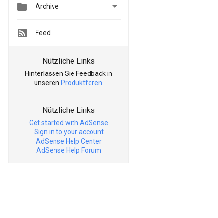


Archive
Feed
Nützliche Links
Hinterlassen Sie Feedback in
unseren
Produktforen
.
Nützliche Links
Get started with AdSense
Sign in to your account
AdSense Help Center
AdSense Help Forum