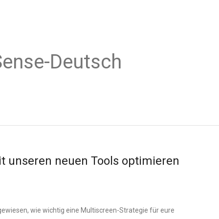
Sense-Deutsch
it unseren neuen Tools optimieren
ngewiesen, wie wichtig eine Multiscreen-Strategie für eure