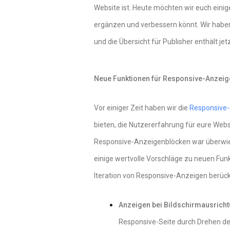
Website ist. Heute möchten wir euch einig
ergänzen und verbessern könnt. Wir habe
und die Übersicht für Publisher enthält j
Neue Funktionen für Responsive-Anzei
Vor einiger Zeit haben wir die
Responsive
bieten, die Nutzererfahrung für eure Web
Responsive-Anzeigenblöcken war überwieg
einige wertvolle Vorschläge zu neuen Fun
Iteration von Responsive-Anzeigen berücks
Anzeigen bei Bildschirmausrichtu
Responsive-Seite durch Drehen de