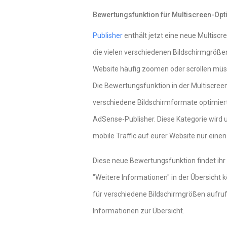
Bewertungsfunktion für Multiscreen-Opti
Publisher
enthält jetzt eine neue Multiscr
die vielen verschiedenen Bildschirmgröße
Website häufig zoomen oder scrollen müss
Die Bewertungsfunktion in der Multiscreen
verschiedene Bildschirmformate optimiert
AdSense-Publisher. Diese Kategorie wird 
mobile Traffic auf eurer Website nur ein
Diese neue Bewertungsfunktion findet ihr 
"Weitere Informationen" in der Übersicht 
für verschiedene Bildschirmgrößen aufruf
Informationen zur Übersicht.