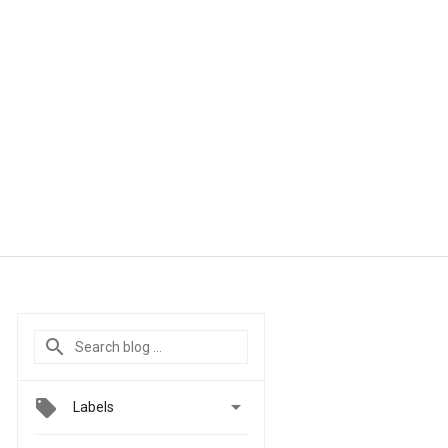

Labels