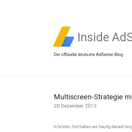
Inside Ad
Der offizielle deutsche AdSense-Blog
Multiscreen-Strategie m
20 Dezember 2013
In letzter Zeit haben wir häufig darauf hi