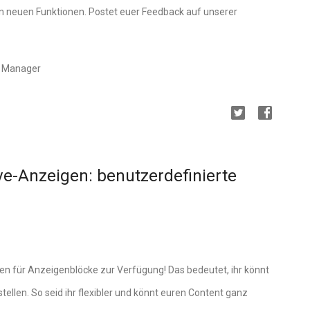
n neuen Funktionen. Postet euer Feedback auf unserer
t Manager
ve-Anzeigen: benutzerdefinierte
n für Anzeigenblöcke zur Verfügung! Das bedeutet, ihr könnt
ellen. So seid ihr flexibler und könnt euren Content ganz