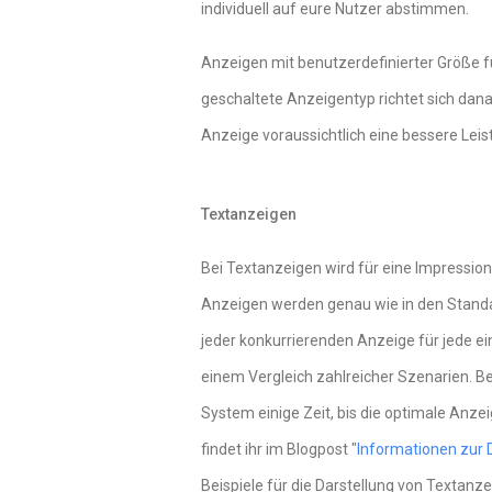
individuell auf eure Nutzer abstimmen.
Anzeigen mit benutzerdefinierter Größe 
geschaltete Anzeigentyp richtet sich dana
Anzeige voraussichtlich eine bessere Leist
Textanzeigen
Bei Textanzeigen wird für eine Impression
Anzeigen werden genau wie in den Standa
jeder konkurrierenden Anzeige für jede e
einem Vergleich zahlreicher Szenarien. B
System einige Zeit, bis die optimale Anz
findet ihr im Blogpost "
Informationen zur 
Beispiele für die Darstellung von Textanz