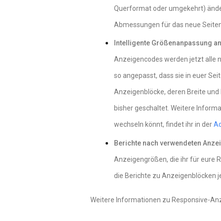
Querformat oder umgekehrt) änder
Abmessungen für das neue Seiten
Intelligente Größenanpassung an
Anzeigencodes werden jetzt alle 
so angepasst, dass sie in euer Se
Anzeigenblöcke, deren Breite und H
bisher geschaltet. Weitere Inform
wechseln könnt, findet ihr in der
Ad
Berichte nach verwendeten Anze
Anzeigengrößen, die ihr für eure
die Berichte zu Anzeigenblöcken j
Weitere Informationen zu Responsive-Anze