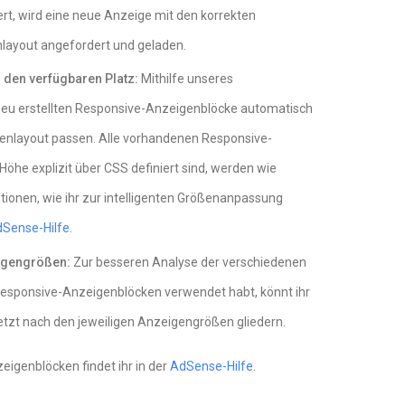
t, wird eine neue Anzeige mit den korrekten
layout angefordert und geladen.
 den verfügbaren Platz:
Mithilfe unseres
neu erstellten Responsive-Anzeigenblöcke automatisch
itenlayout passen. Alle vorhandenen Responsive-
öhe explizit über CSS definiert sind, werden wie
ationen, wie ihr zur intelligenten Größenanpassung
Sense-Hilfe
.
igengrößen:
Zur besseren Analyse der verschiedenen
 Responsive-Anzeigenblöcken verwendet habt, könnt ihr
etzt nach den jeweiligen Anzeigengrößen gliedern.
igenblöcken findet ihr in der
AdSense-Hilfe
.