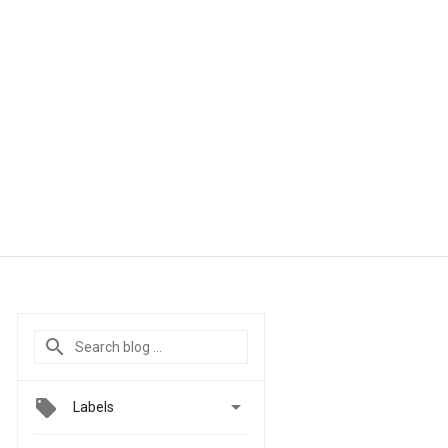

Labels