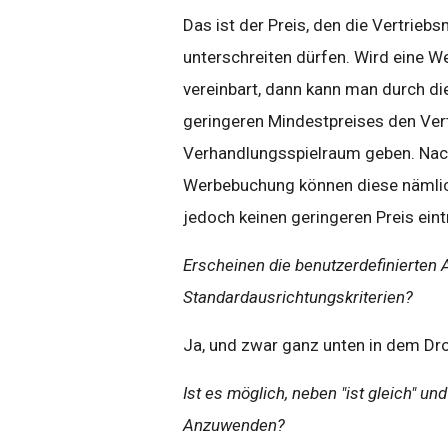
Das ist der Preis, den die Vertrieb
unterschreiten dürfen. Wird eine 
vereinbart, dann kann man durch d
geringeren Mindestpreises den Ver
Verhandlungsspielraum geben. Nac
Werbebuchung können diese nämlich
jedoch keinen geringeren Preis ein
Erscheinen die benutzerdefinierten 
Standardausrichtungskriterien?
Ja, und zwar ganz unten in dem D
Ist es möglich, neben "ist gleich" un
Anzuwenden?