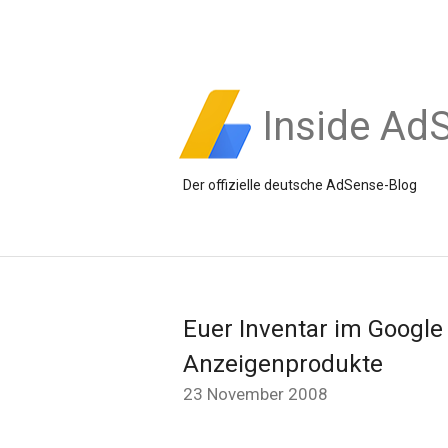
Inside Ad
Der offizielle deutsche AdSense-Blog
Euer Inventar im Googl
Anzeigenprodukte
23 November 2008