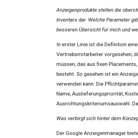
Anzeigenprodukte stellen die oberste
Inventars dar. Welche Parameter gib
besseren Übersicht für mich und w
In erster Linie ist die Definition e
Vertriebsmitarbeiter vorgesehen, d
müssen, das aus fixen Placements,
besteht. So gesehen ist ein Anzeig
verwenden kann. Die Pflichtparamet
Name, Auslieferungspriorität, Kost
Ausrichtungskriteriumsauswahl. Da
Was verbirgt sich hinter dem Konzep
Der Google Anzeigenmanager bietet