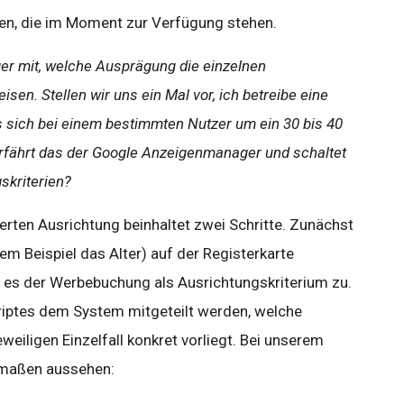
nen, die im Moment zur Verfügung stehen.
er mit, welche Ausprägung die einzelnen
sen. Stellen wir uns ein Mal vor, ich betreibe eine
 sich bei einem bestimmten Nutzer um ein 30 bis 40
erfährt das der Google Anzeigenmanager und schaltet
skriterien?
rten Ausrichtung beinhaltet zwei Schritte. Zunächst
sem Beispiel das Alter) auf der Registerkarte
st es der Werbebuchung als Ausrichtungskriterium zu.
iptes dem System mitgeteilt werden, welche
eiligen Einzelfall konkret vorliegt. Bei unserem
rmaßen aussehen: