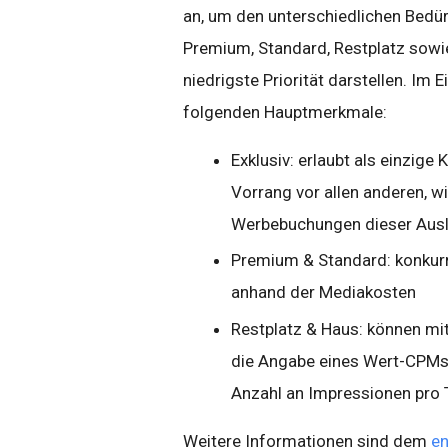
an, um den unterschiedlichen Bedür
Premium, Standard, Restplatz sowie
niedrigste Priorität darstellen. Im 
folgenden Hauptmerkmale:
Exklusiv: erlaubt als einzige
Vorrang vor allen anderen, w
Werbebuchungen dieser Auslie
Premium & Standard: konkurr
anhand der Mediakosten
Restplatz & Haus: können mi
die Angabe eines Wert-CPMs,
Anzahl an Impressionen pro 
Weitere Informationen sind dem
en