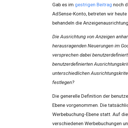
Gab es im
gestrigen Beitrag
noch di
AdSense-Konto, betreten wir heut
behandeln die Anzeigenausrichtun
Die Ausrichtung von Anzeigen anhand
herausragenden Neuerungen im Go
versprechen dabei benutzerdefiniert
benutzerdefinierten Ausrichtungskri
unterschiedlichen Ausrichtungskrite
festlegen?
Die generelle Definition der benutz
Ebene vorgenommen. Die tatsächlic
Werbebuchung-Ebene statt. Auf dies
verschiedenen Werbebuchungen unte