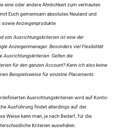
e eine oder andere Ähnlichkeit zum vertrauten
e mit Euch gemeinsam absolutes Neuland und
g sowie Anzeigenprodukte.
 von Ausrichtungskriterien ist eine
der
ogle Anzeigenmanager. Besonders
viel Flexibilität
e Ausrichtungskriterien. Gelten die
terien für den ganzen Account? Kann ich also keine
rien Beispielsweise für einzelne
Placements
erdefinierten Ausrichtungskriterien wird auf Konto-
he Ausführung findet allerdings auf der
e Weise kann man, je nach Bedarf, für die
rschiedliche Kriterien auswhälen.