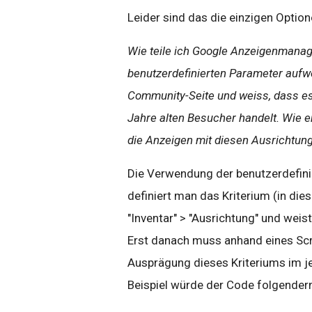
Leider sind das die einzigen Optio
Wie teile ich Google Anzeigenmanag
benutzerdefinierten Parameter aufwei
Community-Seite und weiss, dass es
Jahre alten Besucher handelt. Wie 
die Anzeigen mit diesen Ausrichtung
Die Verwendung der benutzerdefinie
definiert man das Kriterium (in die
"Inventar" > "Ausrichtung" und wei
Erst danach muss anhand eines Scr
Ausprägung dieses Kriteriums im jew
Beispiel würde der Code folgende