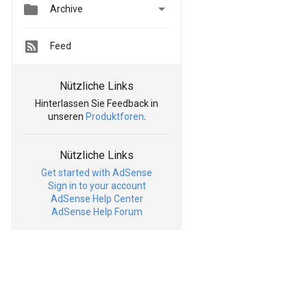


Archive
Feed
Nützliche Links
Hinterlassen Sie Feedback in
unseren
Produktforen
.
Nützliche Links
Get started with AdSense
Sign in to your account
AdSense Help Center
AdSense Help Forum