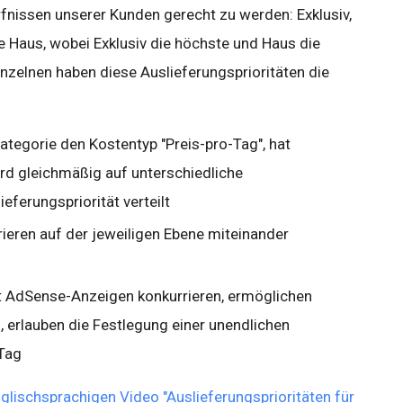
fnissen unserer Kunden gerecht zu werden: Exklusiv,
 Haus, wobei Exklusiv die höchste und Haus die
Einzelnen haben diese Auslieferungsprioritäten die
 Kategorie den Kostentyp "Preis-pro-Tag", hat
ird gleichmäßig auf unterschiedliche
ferungspriorität verteilt
ieren auf der jeweiligen Ebene miteinander
t AdSense-Anzeigen konkurrieren, ermöglichen
 erlauben die Festlegung einer unendlichen
Tag
glischsprachigen Video "Auslieferungsprioritäten für