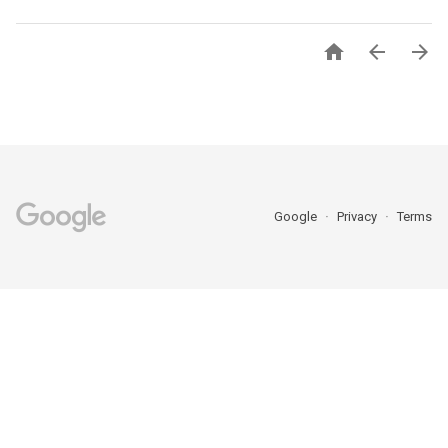



Google
Privacy
Terms