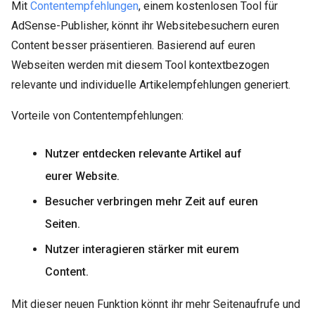
Mit
Contentempfehlungen
, einem kostenlosen Tool für
AdSense-Publisher, könnt ihr Websitebesuchern euren
Content besser präsentieren. Basierend auf euren
Webseiten werden mit diesem Tool kontextbezogen
relevante und individuelle Artikelempfehlungen generiert.
Vorteile von Contentempfehlungen:
Nutzer entdecken relevante Artikel auf
eurer Website.
Besucher verbringen mehr Zeit auf euren
Seiten.
Nutzer interagieren stärker mit eurem
Content.
Mit dieser neuen Funktion könnt ihr mehr Seitenaufrufe und