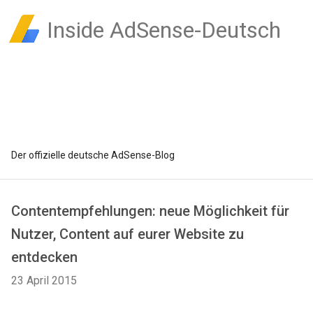
Inside AdSense-Deutsch
Der offizielle deutsche AdSense-Blog
Contentempfehlungen: neue Möglichkeit für
Nutzer, Content auf eurer Website zu
entdecken
23 April 2015