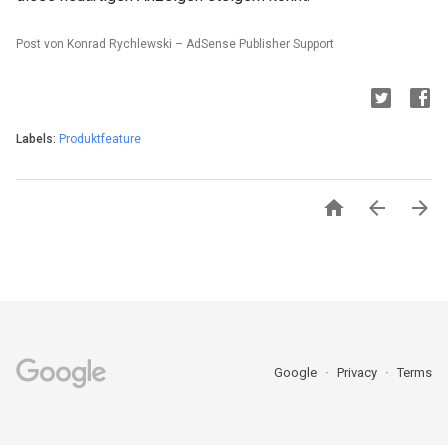
Post von Konrad Rychlewski – AdSense Publisher Support
Labels:
Produktfeature



Google
Privacy
Terms