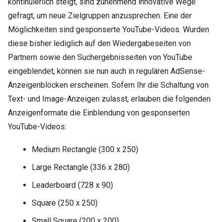
kontinuierlich steigt, sind zunehmend innovative Wege
gefragt, um neue Zielgruppen anzusprechen. Eine der
Möglichkeiten sind gesponserte YouTube-Videos. Wurden
diese bisher lediglich auf den Wiedergabeseiten von
Partnern sowie den Suchergebnisseiten von YouTube
eingeblendet, können sie nun auch in regulären AdSense-
Anzeigenblöcken erscheinen. Sofern Ihr die Schaltung von
Text- und Image-Anzeigen zulasst, erlauben die folgenden
Anzeigenformate die Einblendung von gesponserten
YouTube-Videos:
Medium Rectangle (300 x 250)
Large Rectangle (336 x 280)
Leaderboard (728 x 90)
Square (250 x 250)
Small Square (200 x 200)