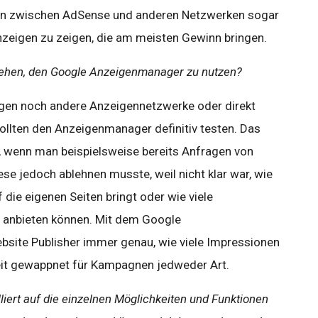
ion zwischen AdSense und anderen Netzwerken sogar
nzeigen zu zeigen, die am meisten Gewinn bringen.
 ziehen, den Google Anzeigenmanager zu nutzen?
igen noch andere Anzeigennetzwerke oder direkt
sollten den Anzeigenmanager definitiv testen. Das
, wenn man beispielsweise bereits Anfragen von
se jedoch ablehnen musste, weil nicht klar war, wie
die eigenen Seiten bringt oder wie viele
e anbieten können. Mit dem Google
site Publisher immer genau, wie viele Impressionen
eit gewappnet für Kampagnen jedweder Art.
lliert auf die einzelnen Möglichkeiten und Funktionen