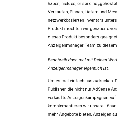
haben, hieß es, er sei eine „gehos
Verkaufen, Planen, Liefern und Me
netzwerkbasierten Inventars unterst
Produkt möchten wir genauer darau
dieses Produkt besonders geeignet
Anzeigenmanager Team zu diesem
Beschreib doch mal mit Deinen Wort
Anzeigenmanager eigentlich ist.
Um es mal einfach auszudrücken: D
Publisher, die nicht nur AdSense A
verkaufte Anzeigenkampagnen auf i
komplementieren wir unsere Lösung
mehr Angebote bieten, Anzeigen auf