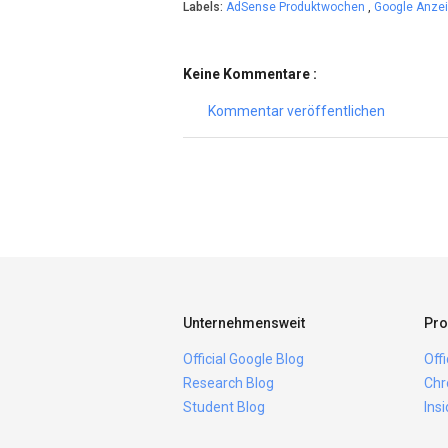
Labels:
AdSense Produktwochen
,
Google Anze
Keine Kommentare :
Kommentar veröffentlichen
Unternehmensweit
Pro
Official Google Blog
Off
Research Blog
Chr
Student Blog
Ins