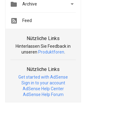


Archive
Feed
Nützliche Links
Hinterlassen Sie Feedback in
unseren
Produktforen
.
Nützliche Links
Get started with AdSense
Sign in to your account
AdSense Help Center
AdSense Help Forum