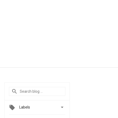

Labels