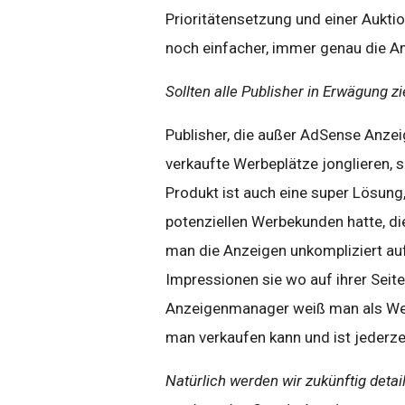
Prioritätensetzung und einer Aukt
noch einfacher, immer genau die A
Sollten alle Publisher in Erwägung
Publisher, die außer AdSense Anze
verkaufte Werbeplätze jonglieren, 
Produkt ist auch eine super Lösung
potenziellen Werbekunden hatte, die
man die Anzeigen unkompliziert auf 
Impressionen sie wo auf ihrer Seit
Anzeigenmanager weiß man als Web
man verkaufen kann und ist jederz
Natürlich werden wir zukünftig detai