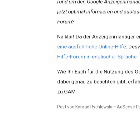
rund um den Google Anzeigenmanage
jetzt optimal informieren und austa
Forum?
Na klar! Da der Anzeigenmanager ein
eine ausführliche Online-Hilfe
. Desw
Hilfe-Forum in englischer Sprache
.
Wie Ihr Euch für die Nutzung des
dabei genau zu beachten gibt, erfa
zu GAM.
Post von Konrad Rychlewski – AdSense Pu