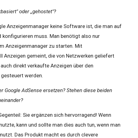
basiert" oder „gehostet"?
gle Anzeigenmanager keine Software ist, die man auf
d konfigurieren muss. Man benötigt also nur
em Anzeigenmanager zu starten. Mit
ll Anzeigen gemeint, die von Netzwerken geliefert
auch direkt verkaufte Anzeigen über den
 gesteuert werden.
r Google AdSense ersetzen? Stehen diese beiden
ueinander?
Im Gegenteil: Sie ergänzen sich hervorragend! Wenn
nutzte, kann und sollte man dies auch tun, wenn man
utzt. Das Produkt macht es durch clevere