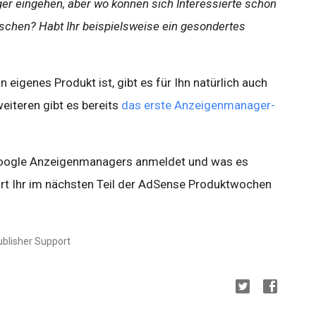
r eingehen, aber wo können sich Interessierte schon
uschen? Habt Ihr beispielsweise ein gesondertes
 eigenes Produkt ist, gibt es für Ihn natürlich auch
eiteren gibt es bereits
das erste Anzeigenmanager-
 Google Anzeigenmanagers anmeldet und was es
hrt Ihr im nächsten Teil der AdSense Produktwochen
blisher Support