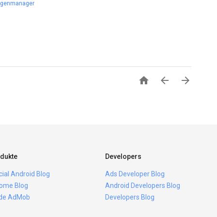
igenmanager



dukte
Developers
icial Android Blog
Ads Developer Blog
ome Blog
Android Developers Blog
ide AdMob
Developers Blog