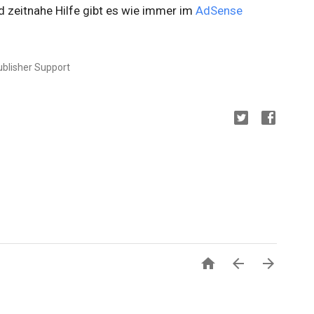
 zeitnahe Hilfe gibt es wie immer im
AdSense
blisher Support


