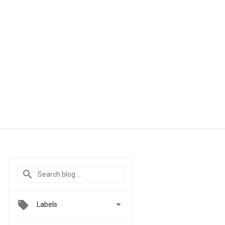

Labels