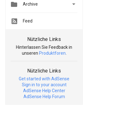


Archive
Feed
Nützliche Links
Hinterlassen Sie Feedback in
unseren
Produktforen
.
Nützliche Links
Get started with AdSense
Sign in to your account
AdSense Help Center
AdSense Help Forum