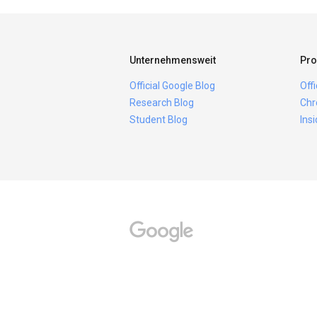
Unternehmensweit
Pro
Official Google Blog
Off
Research Blog
Chr
Student Blog
Ins