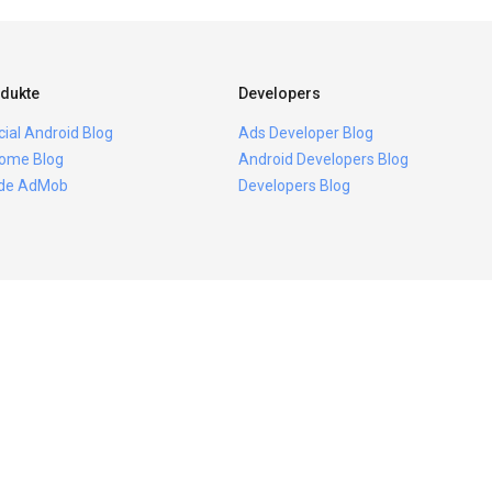
dukte
Developers
icial Android Blog
Ads Developer Blog
ome Blog
Android Developers Blog
ide AdMob
Developers Blog