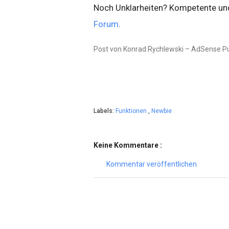
Noch Unklarheiten? Kompetente und
Forum
.
Post von Konrad Rychlewski – AdSense Pu
Labels:
Funktionen
,
Newbie
Keine Kommentare :
Kommentar veröffentlichen