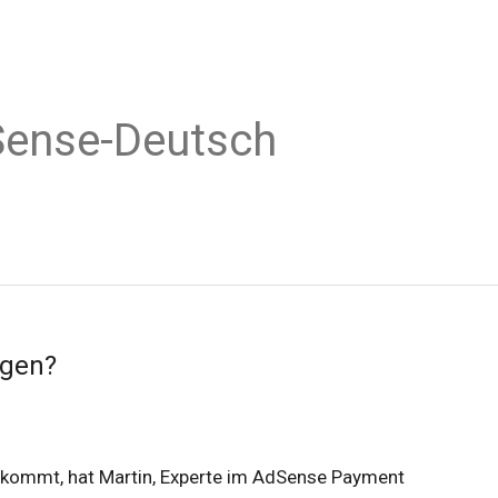
Sense-Deutsch
ngen?
rkommt, hat Martin, Experte im AdSense Payment