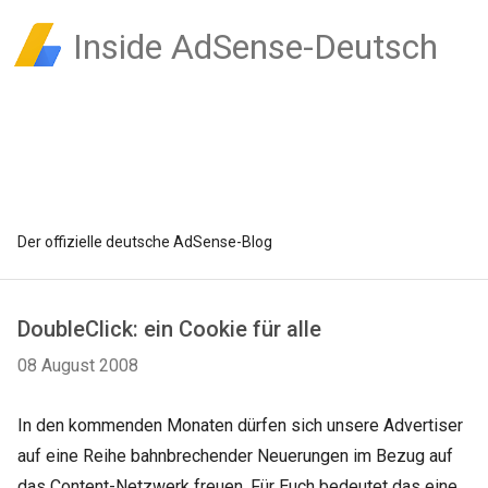
Inside AdSense-Deutsch
Der offizielle deutsche AdSense-Blog
DoubleClick: ein Cookie für alle
08 August 2008
In den kommenden Monaten dürfen sich unsere Advertiser
auf eine Reihe bahnbrechender Neuerungen im Bezug auf
das Content-Netzwerk freuen. Für Euch bedeutet das eine