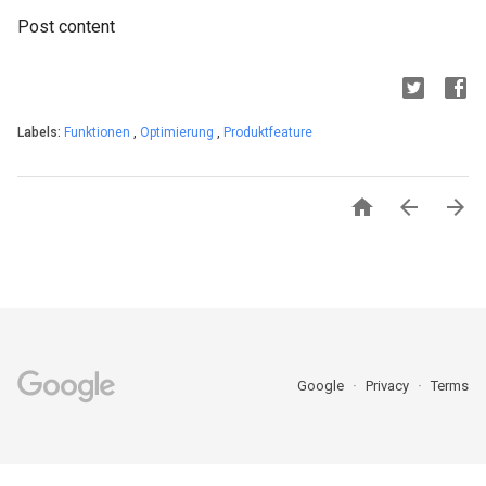
Post content
Labels:
Funktionen
,
Optimierung
,
Produktfeature



Google
Privacy
Terms