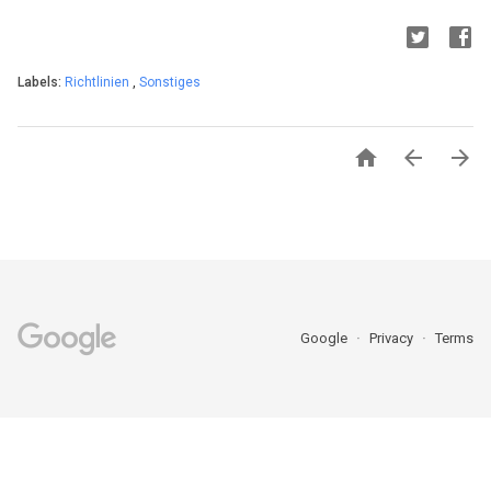
Labels:
Richtlinien
,
Sonstiges



Google
Privacy
Terms